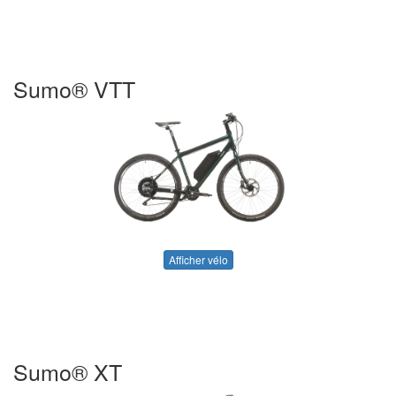
Sumo® VTT
Afficher vélo
Sumo® XT