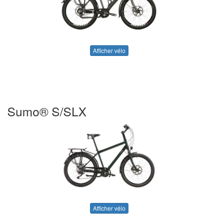
Afficher vélo
Sumo® S/SLX
Afficher vélo