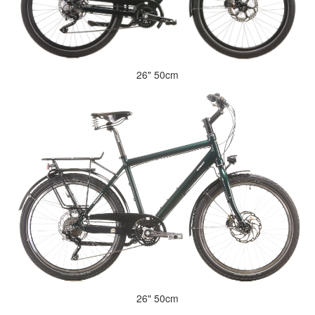
26" 50cm
26" 50cm