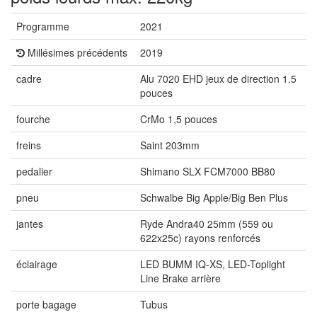
Programme
2021
Millésimes précédents
2019
cadre
Alu 7020 EHD jeux de direction 1.5
pouces
fourche
CrMo 1,5 pouces
freins
Saint 203mm
pedalier
Shimano SLX FCM7000 BB80
pneu
Schwalbe Big Apple/Big Ben Plus
jantes
Ryde Andra40 25mm (559 ou
622x25c) rayons renforcés
éclairage
LED BUMM IQ-XS, LED-Toplight
Line Brake arrière
porte bagage
Tubus