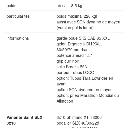
poids
ab ca. 18,5 kg
particularités
poids maximal 220 kg!
aussi avec SON dynamo de moyeu
(version poids lourd)
informations
garde-boue SKS CAB 65 XXL
gidon Ergotec 6 DH XXL,
30/50/70mm rise
potence ahead 1.5"
grip cuir noir
selle Brooks B66
porteur Tubus LOCC
option: Tubus Tara Lowrider en
avant
option SON-dynamo en moyeu
pption: pneu Marathon Mondial ou
Allmotion
Variante Saint SLX
3x10 Shimano XT T8000
3x10
pedalier SLX 40/30/22d