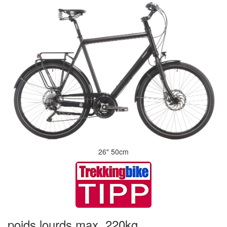
26" 50cm
poids lourds max. 220kg