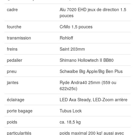
cadre
Alu 7020 EHD jeux de direction 1.5
pouces
fourche
CrMo 1,5 pouces
transmission
Rohloff
freins
Saint 203mm
pedalier
Shimano Hollowtech II BB80
pneu
Schwalbe Big Apple/Big Ben Plus
jantes
Ryde Andra40 25mm (559 ou
622x25c)
éclairage
LED Axa Steady, LED-Zoom arrière
porte bagage
Tubus Lock
poids
ca. 18,5 kg
particularités
poids maximal 200 kg! aussi avec