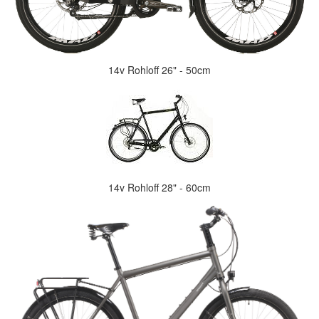
14v Rohloff 26" - 50cm
14v Rohloff 28" - 60cm