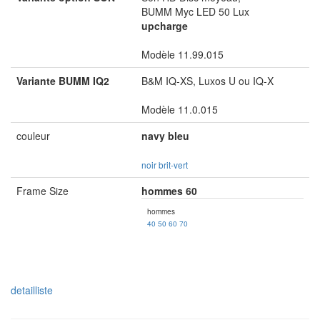
BUMM Myc LED 50 Lux
upcharge
Modèle 11.99.015
Variante BUMM IQ2
B&M IQ-XS, Luxos U ou IQ-X
Modèle 11.0.015
couleur
navy bleu
noir
brit-vert
Frame Size
hommes 60
hommes
40
50
60
70
detailliste