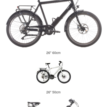
26" 60cm
26" 50cm