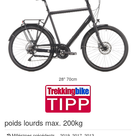
28" 70cm
poids lourds max. 200kg
Millésimes précédents
2019, 2017, 2013