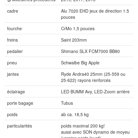
cadre
Alu 7020 EHD jeux de direction 1.5
pouces
fourche
CrMo 1,5 pouces
freins
Saint 203mm
pedalier
Shimano SLX FCM7000 BB80
pneu
Schwalbe Big Apple
jantes
Ryde Andra40 25mm (25-559 ou
25-622) rayons renforcés
éclairage
LED BUMM Avy, LED-Zoom arrière
porte bagage
Tubus
poids
ab ca. 18,5 kg
particularités
poids maximal 200 kg!
aussi avec SON dynamo de moyeu