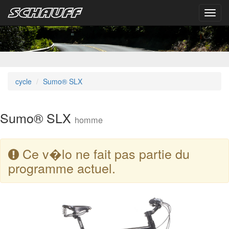
Toggl
navig
cycle
Sumo® SLX
Sumo® SLX
homme
Ce v�lo ne fait pas partie du
programme actuel.