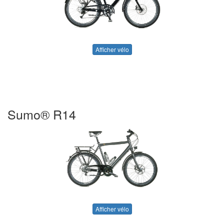
Afficher vélo
Sumo® R14
Afficher vélo