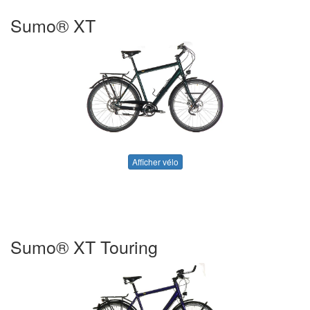
Sumo® XT
Afficher vélo
Sumo® XT Touring