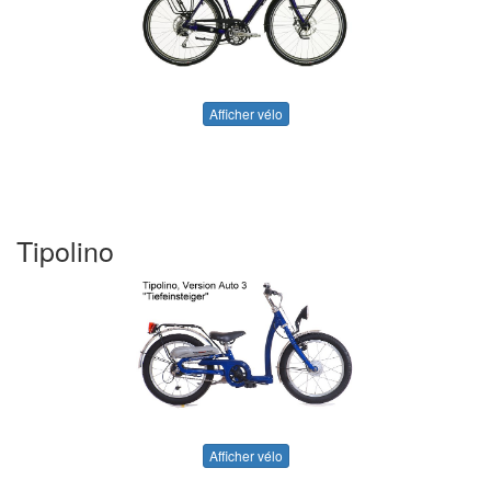
Afficher vélo
Tipolino
Afficher vélo