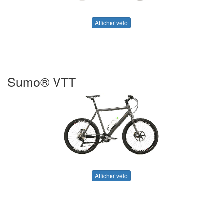
Afficher vélo
Sumo® VTT
Afficher vélo