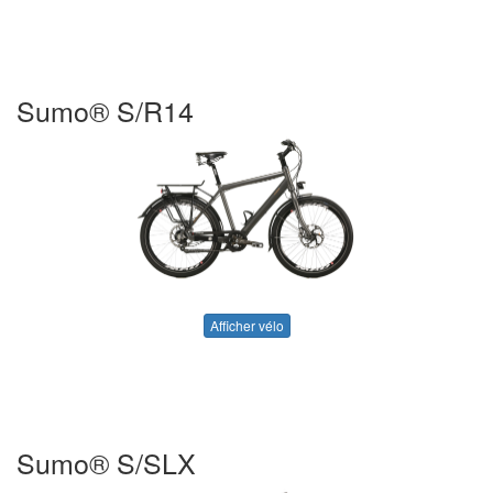
Sumo® S/R14
Afficher vélo
Sumo® S/SLX