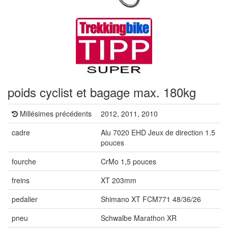
poids cyclist et bagage max. 180kg
Millésimes précédents
2012, 2011, 2010
cadre
Alu 7020 EHD Jeux de direction 1.5
pouces
fourche
CrMo 1,5 pouces
freins
XT 203mm
pedalier
Shimano XT FCM771 48/36/26
pneu
Schwalbe Marathon XR