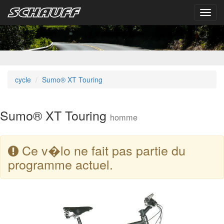
Toggl
navig
cycle
Sumo® XT Touring
Sumo® XT Touring
homme
Ce v�lo ne fait pas partie du
programme actuel.