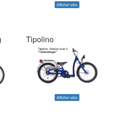
Afficher vélo
g
Tipolino
Afficher vélo