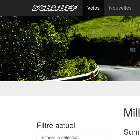
Vélos
Nouvelles
Mil
Filtre actuel
Sum
Effacer la sélection