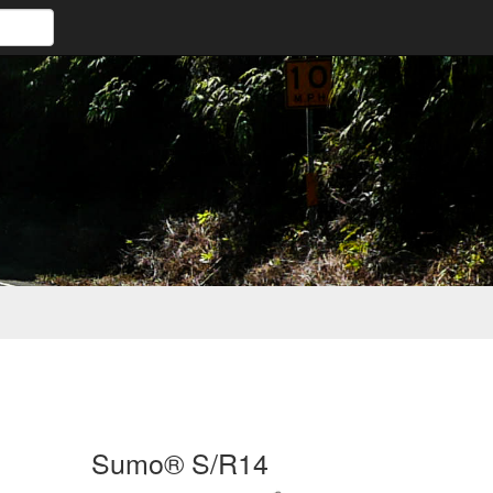
Sumo® S/R14