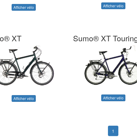
Afficher vélo
Afficher vélo
o® XT
Sumo® XT Tourin
Afficher vélo
Afficher vélo
1