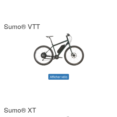
Sumo® VTT
Afficher vélo
Sumo® XT