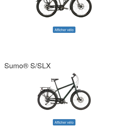
Afficher vélo
Sumo® S/SLX
Afficher vélo