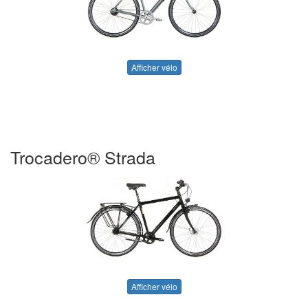
Afficher vélo
Trocadero® Strada
Afficher vélo