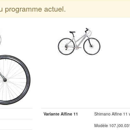
du programme actuel.
Variante Alfine 11
Shimano Alfine 11 
Modèle 107.|00.03