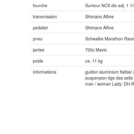
fourche
Suntour NCX dlo adj. 1 1/
transmission
Shimano Alfine
pedalier
Shimano Alfine
pneu
Schwalbe Marathon Rac
jantes
700c Mavic
poids
ca. 11 kg
informations
guidon aluminium flatbar
suspension tige des selle 
man / woman Lady: DH-R