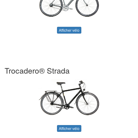
Afficher vélo
Trocadero® Strada
Afficher vélo