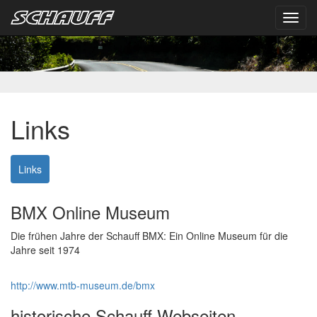
Toggl
navig
Links
Links
BMX Online Museum
Die frühen Jahre der Schauff BMX: Ein Online Museum für die
Jahre seit 1974
http://www.mtb-museum.de/bmx
historische Schauff Webseiten