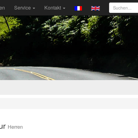
ten
Service
Kontakt
tur
Herren