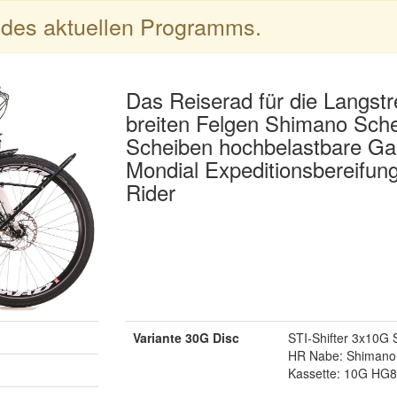
l des aktuellen Programms.
Das Reiserad für die Langstre
breiten Felgen Shimano Sc
Scheiben hochbelastbare Ga
Mondial Expeditionsbereifu
Rider
Variante 30G Disc
STI-Shifter 3x10G
HR Nabe: Shimano
Kassette: 10G HG8