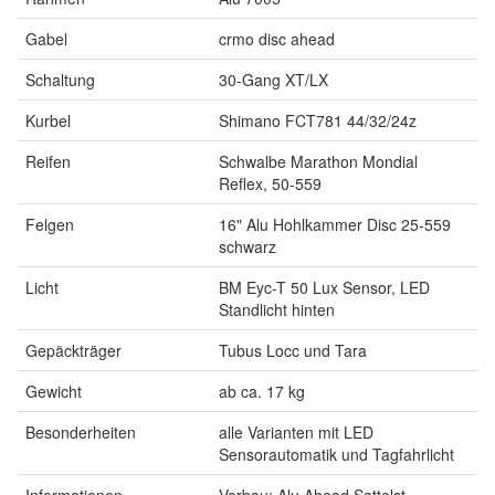
Gabel
crmo disc ahead
Schaltung
30-Gang XT/LX
Kurbel
Shimano FCT781 44/32/24z
Reifen
Schwalbe Marathon Mondial
Reflex, 50-559
Felgen
16" Alu Hohlkammer Disc 25-559
schwarz
Licht
BM Eyc-T 50 Lux Sensor, LED
Standlicht hinten
Gepäckträger
Tubus Locc und Tara
Gewicht
ab ca. 17 kg
Besonderheiten
alle Varianten mit LED
Sensorautomatik und Tagfahrlicht