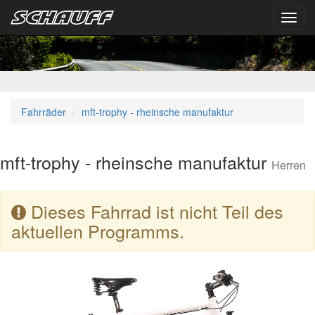
Toggl
navig
Fahrräder
mft-trophy - rheinsche manufaktur
mft-trophy - rheinsche manufaktur
Herren
Dieses Fahrrad ist nicht Teil des
aktuellen Programms.