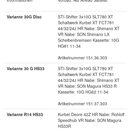
Informationen
Vorbau: Alu Ahead Sattelst
Variante 30G Disc
STI-Shifter 3x10G SLT780 XT
Schaltwerk Kurbel XT FCT781
44/32/24z HR Nabe: Shimano XT
VR Nabe: SON Shimano LX
Scheibenbremsen Kassette: 10G
HG81 11-34
Artikelnummer 151.36.303
Variante 30 G HS33
STI-Shifter 3x10G SLT780 XT
Schaltwerk Kurbel XT FCT781
44/32/24z HR Nabe: Shimano XT
VR Nabe: SON Magura HS33 R
Kassette: 10G HG62 11-34
Artikelnummer 151.37.303
Variante R14 HS33
Kurbel Deore 42Z HR Nabe: Rohloff
Speedhub VR Nabe: SON Magura
HS33R