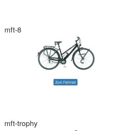
mft-8
Zum Fahrrad
mft-trophy