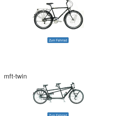
Zum Fahrrad
mft-twin
Zum Fahrrad