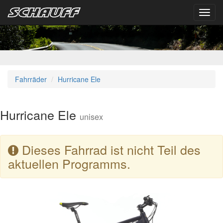
Toggl
navig
Fahrräder
Hurricane Ele
Hurricane Ele
unisex
Dieses Fahrrad ist nicht Teil des
aktuellen Programms.