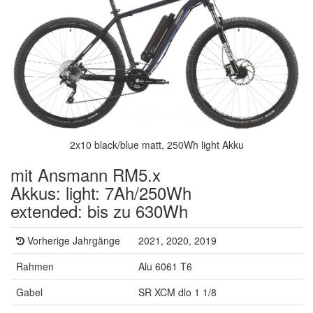
2x10 black/blue matt, 250Wh light Akku
mit Ansmann RM5.x
Akkus: light: 7Ah/250Wh
extended: bis zu 630Wh
Vorherige Jahrgänge
2021, 2020, 2019
Rahmen
Alu 6061 T6
Gabel
SR XCM dlo 1 1/8