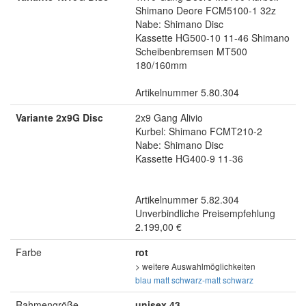
Shimano Deore FCM5100-1 32z
Nabe: Shimano Disc
Kassette HG500-10 11-46 Shimano
Scheibenbremsen MT500
180/160mm
Artikelnummer 5.80.304
Variante 2x9G Disc
2x9 Gang Alivio
Kurbel: Shimano FCMT210-2
Nabe: Shimano Disc
Kassette HG400-9 11-36
Artikelnummer 5.82.304
Unverbindliche Preisempfehlung
2.199,00 €
Farbe
rot
> weitere Auswahlmöglichkeiten
blau matt
schwarz-matt
schwarz
Rahmengröße
unisex 43