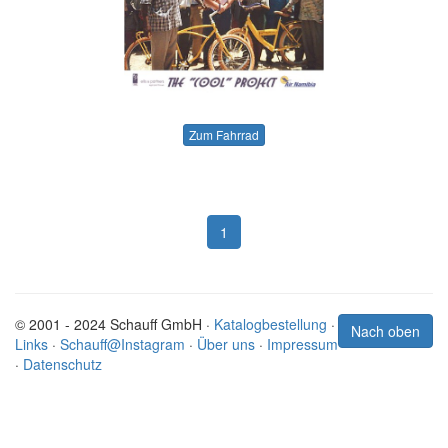
Zum Fahrrad
1
© 2001 - 2024 Schauff GmbH ·
Katalogbestellung
·
Nach oben
Links
·
Schauff@Instagram
·
Über uns
·
Impressum
·
Datenschutz