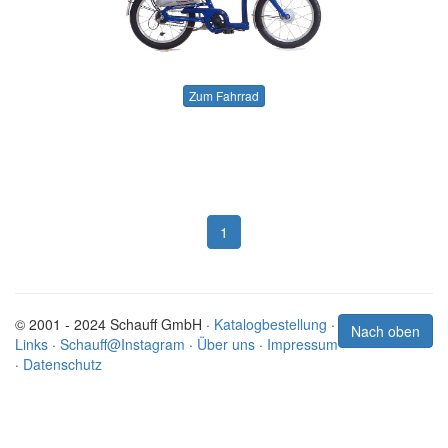
Zum Fahrrad
1
© 2001 - 2024 Schauff GmbH ·
Katalogbestellung
·
Nach oben
Links
·
Schauff@Instagram
·
Über uns
·
Impressum
·
Datenschutz