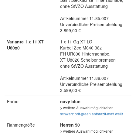
ohne StVZO Ausstattung
Artikelnummer 11.85.007
Unverbindliche Preisempfehlung
3.899,00 €
Variante 1 x 11 XT
1 x 11 Gg XT LG
U80x0
Kurbel Zee M640 38z
FH UR600 Hinterradnabe,
XT U8020 Scheibenbremsen
ohne StVZO Ausstattung
Artikelnummer 11.86.007
Unverbindliche Preisempfehlung
3.599,00 €
Farbe
navy blue
> weitere Auswahlmöglichkeiten
schwarz
brit-green
anthrazit-matt
weiß
Rahmengröße
Herren 50
> weitere Auswahlmöglichkeiten