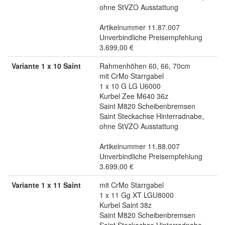
ohne StVZO Ausstattung
Artikelnummer 11.87.007
Unverbindliche Preisempfehlung
3.699,00 €
Variante 1 x 10 Saint
Rahmenhöhen 60, 66, 70cm
mit CrMo Starrgabel
1 x 10 G LG U6000
Kurbel Zee M640 36z
Saint M820 Scheibenbremsen
Saint Steckachse Hinterradnabe,
ohne StVZO Ausstattung
Artikelnummer 11.88.007
Unverbindliche Preisempfehlung
3.699,00 €
Variante 1 x 11 Saint
mit CrMo Starrgabel
1 x 11 Gg XT LGU8000
Kurbel Saint 38z
Saint M820 Scheibenbremsen
Saint Steckachse Hinterradnabe,