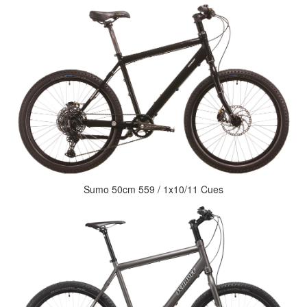
Sumo 50cm 559 / 1x10/11 Cues