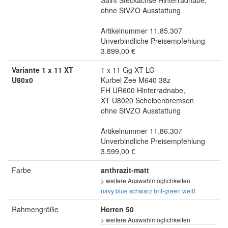
ohne StVZO Ausstattung
Artikelnummer 11.85.307
Unverbindliche Preisempfehlung
3.899,00 €
Variante 1 x 11 XT
1 x 11 Gg XT LG
U80x0
Kurbel Zee M640 38z
FH UR600 Hinterradnabe,
XT U8020 Scheibenbremsen
ohne StVZO Ausstattung
Artikelnummer 11.86.307
Unverbindliche Preisempfehlung
3.599,00 €
Farbe
anthrazit-matt
> weitere Auswahlmöglichkeiten
navy blue
schwarz
brit-green
weiß
Rahmengröße
Herren 50
> weitere Auswahlmöglichkeiten