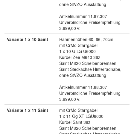
ohne StVZO Ausstattung
Artikelnummer 11.87.307
Unverbindliche Preisempfehlung
3.699,00 €
Variante 1 x 10 Saint
Rahmenhöhen 60, 66, 70cm
mit CrMo Starrgabel
1 x 10 G LG U6000
Kurbel Zee M640 36z
Saint M820 Scheibenbremsen
Saint Steckachse Hinterradnabe,
ohne StVZO Ausstattung
Artikelnummer 11.88.307
Unverbindliche Preisempfehlung
3.699,00 €
Variante 1 x 11 Saint
mit CrMo Starrgabel
1 x 11 Gg XT LGU8000
Kurbel Saint 38z
Saint M820 Scheibenbremsen
Saint Steckachse Hinterradnabe,