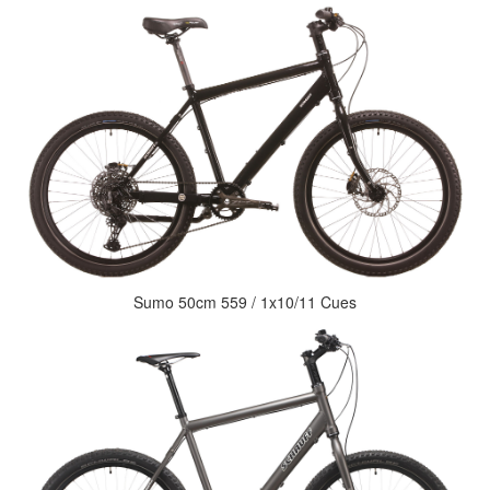
Sumo 50cm 559 / 1x10/11 Cues