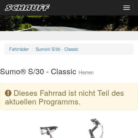
Toggl
navig
Fahrräder
Sumo® S/30 - Classic
Sumo® S/30 - Classic
Herren
Dieses Fahrrad ist nicht Teil des
aktuellen Programms.