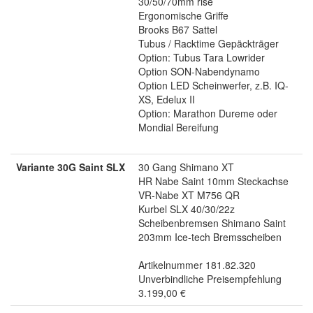
30/50/70mm rise
Ergonomische Griffe
Brooks B67 Sattel
Tubus / Racktime Gepäckträger
Option: Tubus Tara Lowrider
Option SON-Nabendynamo
Option LED Scheinwerfer, z.B. IQ-
XS, Edelux II
Option: Marathon Dureme oder
Mondial Bereifung
Variante 30G Saint SLX
30 Gang Shimano XT
HR Nabe Saint 10mm Steckachse
VR-Nabe XT M756 QR
Kurbel SLX 40/30/22z
Scheibenbremsen Shimano Saint
203mm Ice-tech Bremsscheiben
Artikelnummer 181.82.320
Unverbindliche Preisempfehlung
3.199,00 €