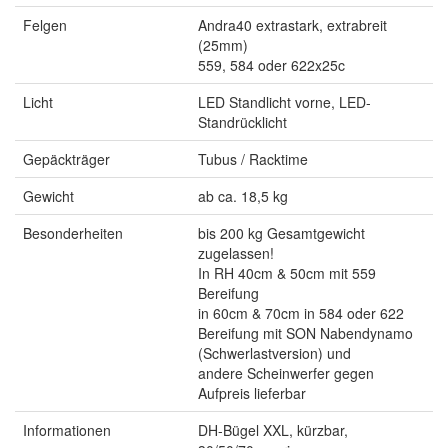
Felgen
Andra40 extrastark, extrabreit
(25mm)
559, 584 oder 622x25c
Licht
LED Standlicht vorne, LED-
Standrücklicht
Gepäckträger
Tubus / Racktime
Gewicht
ab ca. 18,5 kg
Besonderheiten
bis 200 kg Gesamtgewicht
zugelassen!
In RH 40cm & 50cm mit 559
Bereifung
in 60cm & 70cm in 584 oder 622
Bereifung mit SON Nabendynamo
(Schwerlastversion) und
andere Scheinwerfer gegen
Aufpreis lieferbar
Informationen
DH-Bügel XXL, kürzbar,