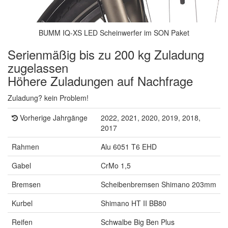
BUMM IQ-XS LED Scheinwerfer im SON Paket
Serienmäßig bis zu 200 kg Zuladung
zugelassen
Höhere Zuladungen auf Nachfrage
Zuladung? kein Problem!
Vorherige Jahrgänge
2022, 2021, 2020, 2019, 2018,
2017
Rahmen
Alu 6051 T6 EHD
Gabel
CrMo 1,5
Bremsen
Scheibenbremsen Shimano 203mm
Kurbel
Shimano HT II BB80
Reifen
Schwalbe Big Ben Plus