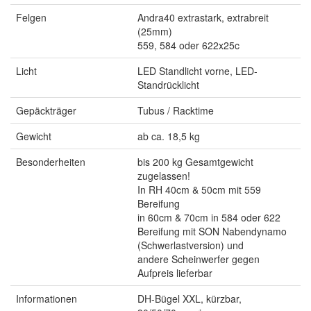
Felgen
Andra40 extrastark, extrabreit
(25mm)
559, 584 oder 622x25c
Licht
LED Standlicht vorne, LED-
Standrücklicht
Gepäckträger
Tubus / Racktime
Gewicht
ab ca. 18,5 kg
Besonderheiten
bis 200 kg Gesamtgewicht
zugelassen!
In RH 40cm & 50cm mit 559
Bereifung
in 60cm & 70cm in 584 oder 622
Bereifung mit SON Nabendynamo
(Schwerlastversion) und
andere Scheinwerfer gegen
Aufpreis lieferbar
Informationen
DH-Bügel XXL, kürzbar,