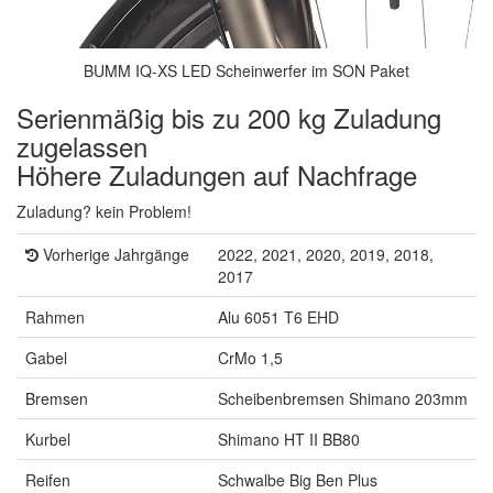
BUMM IQ-XS LED Scheinwerfer im SON Paket
Serienmäßig bis zu 200 kg Zuladung
zugelassen
Höhere Zuladungen auf Nachfrage
Zuladung? kein Problem!
Vorherige Jahrgänge
2022, 2021, 2020, 2019, 2018,
2017
Rahmen
Alu 6051 T6 EHD
Gabel
CrMo 1,5
Bremsen
Scheibenbremsen Shimano 203mm
Kurbel
Shimano HT II BB80
Reifen
Schwalbe Big Ben Plus