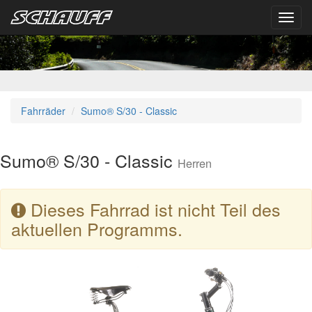
Toggl
navig
Fahrräder
Sumo® S/30 - Classic
Sumo® S/30 - Classic
Herren
Dieses Fahrrad ist nicht Teil des
aktuellen Programms.