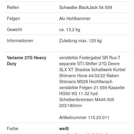
Reifen
Schwalbe BlackJack 54-559
Felgen
Alu Hohlkammer
Gewicht
ca. 13,2 kg
Informationen
Zuladung max. 120 kg
Variante 27G Heavy
verstärkte Federgabel SR Rux-T
Duty
separate STI-Shifter 27G Deore
SLX XT Shadow Schaltwerk Kurbel
Shimano Hone 44/32/22 Naben
Shimano M529 Hochflansch
verstärkte Felgen 21-559 Kassette
HG50 9G 11-32 hyd.
Scheibenbremsen M445-505
203/180mm
Artikelnummer 115.23.011
Farbe
weiß