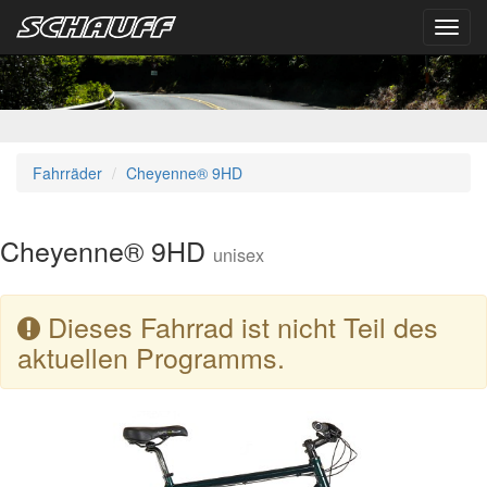
Toggl
navig
Fahrräder
Cheyenne® 9HD
Cheyenne® 9HD
unisex
Dieses Fahrrad ist nicht Teil des
aktuellen Programms.