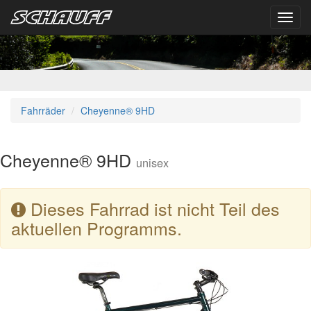
Toggl
navig
Fahrräder
Cheyenne® 9HD
Cheyenne® 9HD
unisex
Dieses Fahrrad ist nicht Teil des
aktuellen Programms.