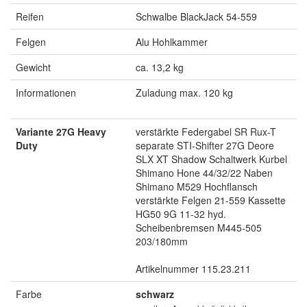
Reifen
Schwalbe BlackJack 54-559
Felgen
Alu Hohlkammer
Gewicht
ca. 13,2 kg
Informationen
Zuladung max. 120 kg
Variante 27G Heavy
verstärkte Federgabel SR Rux-T
Duty
separate STI-Shifter 27G Deore
SLX XT Shadow Schaltwerk Kurbel
Shimano Hone 44/32/22 Naben
Shimano M529 Hochflansch
verstärkte Felgen 21-559 Kassette
HG50 9G 11-32 hyd.
Scheibenbremsen M445-505
203/180mm
Artikelnummer 115.23.211
Farbe
schwarz