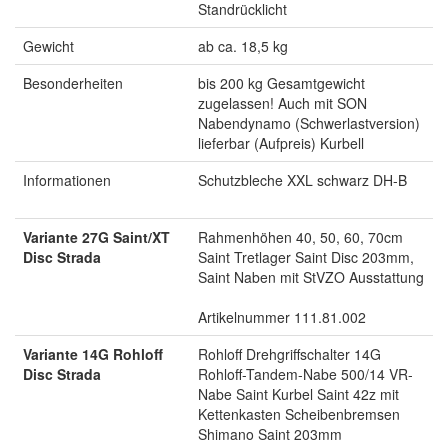
Standrücklicht
Gewicht
ab ca. 18,5 kg
Besonderheiten
bis 200 kg Gesamtgewicht
zugelassen! Auch mit SON
Nabendynamo (Schwerlastversion)
lieferbar (Aufpreis) Kurbell
Informationen
Schutzbleche XXL schwarz DH-B
Variante 27G Saint/XT
Rahmenhöhen 40, 50, 60, 70cm
Disc Strada
Saint Tretlager Saint Disc 203mm,
Saint Naben mit StVZO Ausstattung
Artikelnummer 111.81.002
Variante 14G Rohloff
Rohloff Drehgriffschalter 14G
Disc Strada
Rohloff-Tandem-Nabe 500/14 VR-
Nabe Saint Kurbel Saint 42z mit
Kettenkasten Scheibenbremsen
Shimano Saint 203mm