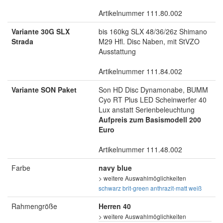
Artikelnummer 111.80.002
Variante 30G SLX
bis 160kg SLX 48/36/26z Shimano
Strada
M29 Hfl. Disc Naben, mit StVZO
Ausstattung
Artikelnummer 111.84.002
Variante SON Paket
Son HD Disc Dynamonabe, BUMM
Cyo RT Plus LED Scheinwerfer 40
Lux anstatt Serienbeleuchtung
Aufpreis zum Basismodell 200
Euro
Artikelnummer 111.48.002
Farbe
navy blue
> weitere Auswahlmöglichkeiten
schwarz
brit-green
anthrazit-matt
weiß
Rahmengröße
Herren 40
> weitere Auswahlmöglichkeiten