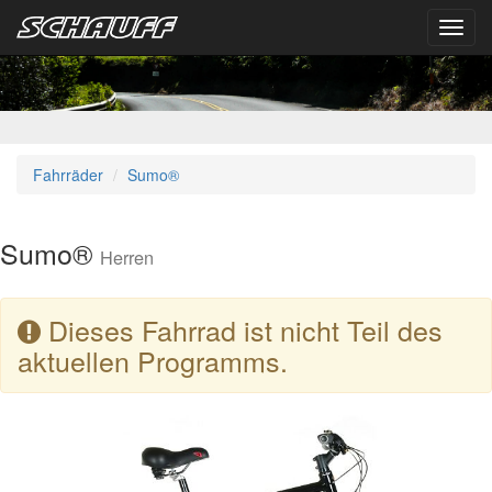
Toggl
navig
Fahrräder
Sumo®
Sumo®
Herren
Dieses Fahrrad ist nicht Teil des
aktuellen Programms.