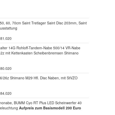
, 60, 70cm Saint Tretlager Saint Disc 203mm, Saint
usstattung
.81.020
chalter 14G Rohloff-Tandem-Nabe 500/14 VR-Nabe
 42z mit Kettenkasten Scheibenbremsen Shimano
.80.020
6/26z Shimano M29 Hfl. Disc Naben, mit StVZO
.84.020
monabe, BUMM Cyo RT Plus LED Scheinwerfer 40
beleuchtung
Aufpreis zum Basismodell 200 Euro