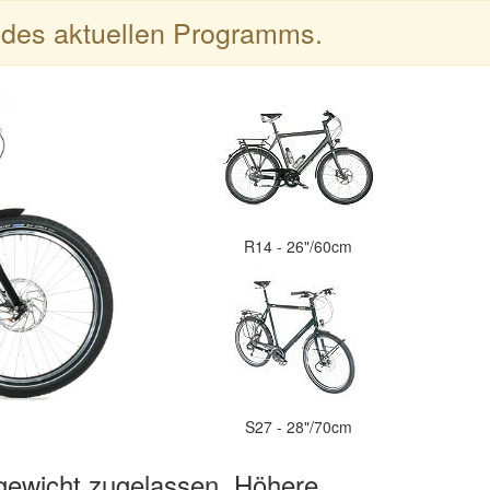
l des aktuellen Programms.
R14 - 26"/60cm
S27 - 28"/70cm
gewicht zugelassen, Höhere