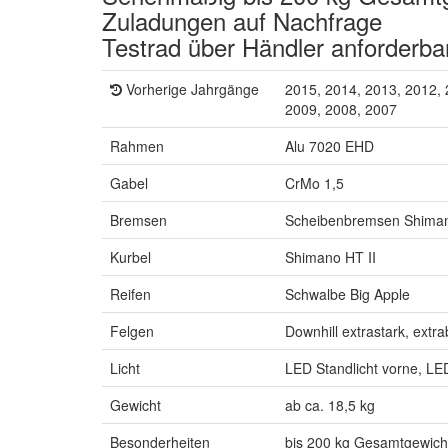
Zuladungen auf Nachfrage
Testrad über Händler anforderba
Vorherige Jahrgänge
2015, 2014, 2013, 2012, 
2009, 2008, 2007
Rahmen
Alu 7020 EHD
Gabel
CrMo 1,5
Bremsen
Scheibenbremsen Shim
Kurbel
Shimano HT II
Reifen
Schwalbe Big Apple
Felgen
Downhill extrastark, extr
Licht
LED Standlicht vorne, LE
Gewicht
ab ca. 18,5 kg
Besonderheiten
bis 200 kg Gesamtgewich