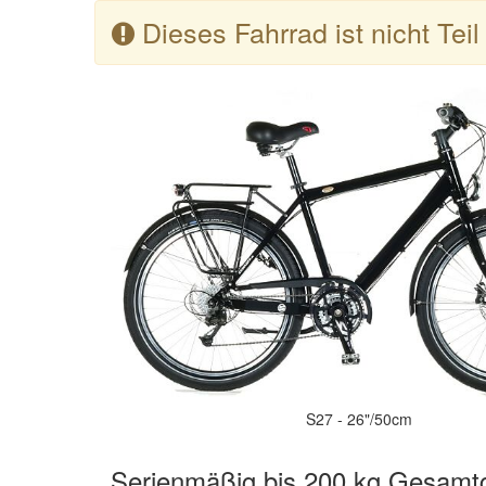
Dieses Fahrrad ist nicht Tei
S27 - 26"/50cm
Serienmäßig bis 200 kg Gesamt