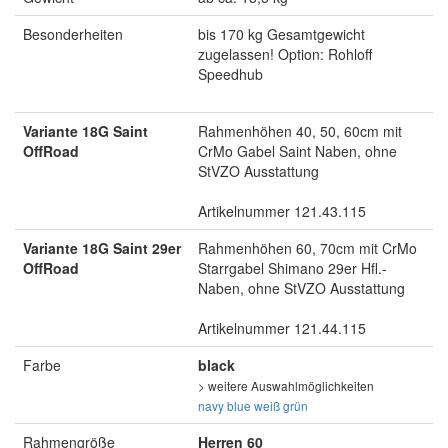
Besonderheiten
bis 170 kg Gesamtgewicht
zugelassen! Option: Rohloff
Speedhub
Variante 18G Saint
Rahmenhöhen 40, 50, 60cm mit
OffRoad
CrMo Gabel Saint Naben, ohne
StVZO Ausstattung
Artikelnummer 121.43.115
Variante 18G Saint 29er
Rahmenhöhen 60, 70cm mit CrMo
OffRoad
Starrgabel Shimano 29er Hfl.-
Naben, ohne StVZO Ausstattung
Artikelnummer 121.44.115
Farbe
black
> weitere Auswahlmöglichkeiten
navy blue
weiß
grün
Rahmengröße
Herren 60