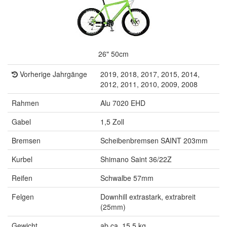
26" 50cm
Vorherige Jahrgänge
2019, 2018, 2017, 2015, 2014,
2012, 2011, 2010, 2009, 2008
Rahmen
Alu 7020 EHD
Gabel
1,5 Zoll
Bremsen
Scheibenbremsen SAINT 203mm
Kurbel
Shimano Saint 36/22Z
Reifen
Schwalbe 57mm
Felgen
Downhill extrastark, extrabreit
(25mm)
Gewicht
ab ca. 15,5 kg