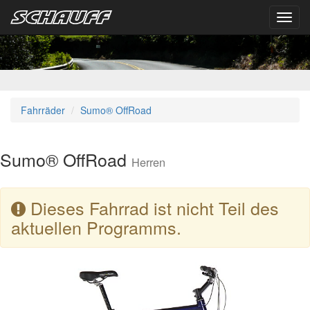
Toggl
navig
Fahrräder
Sumo® OffRoad
Sumo® OffRoad
Herren
Dieses Fahrrad ist nicht Teil des
aktuellen Programms.