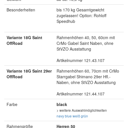
Besonderheiten
bis 170 kg Gesamtgewicht
zugelassen! Option: Rohloff
Speedhub
Variante 18G Saint
Rahmenhöhen 40, 50, 60cm mit
OffRoad
CrMo Gabel Saint Naben, ohne
StVZO Ausstattung
Artikelnummer 121.43.107
Variante 18G Saint 29er
Rahmenhöhen 60, 70cm mit CrMo
OffRoad
Starrgabel Shimano 29er Hfl.-
Naben, ohne StVZO Ausstattung
Artikelnummer 121.44.107
Farbe
black
> weitere Auswahlmöglichkeiten
navy blue
weiß
grün
Rahmengröße
Herren 50