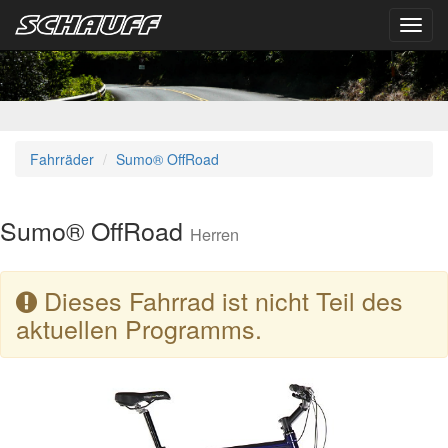
Toggl
navig
Fahrräder
Sumo® OffRoad
Sumo® OffRoad
Herren
Dieses Fahrrad ist nicht Teil des
aktuellen Programms.