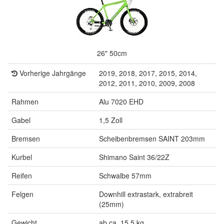
26" 50cm
Vorherige Jahrgänge
2019, 2018, 2017, 2015, 2014,
2012, 2011, 2010, 2009, 2008
Rahmen
Alu 7020 EHD
Gabel
1,5 Zoll
Bremsen
Scheibenbremsen SAINT 203mm
Kurbel
Shimano Saint 36/22Z
Reifen
Schwalbe 57mm
Felgen
Downhill extrastark, extrabreit
(25mm)
Gewicht
ab ca. 15,5 kg