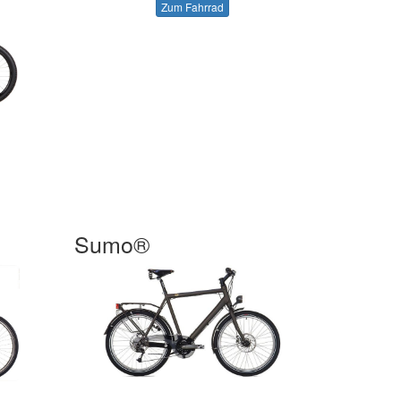
Zum Fahrrad
Sumo®