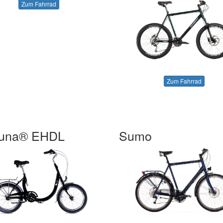
Zum Fahrrad
Zum Fahrrad
Luna® EHDL
Sumo