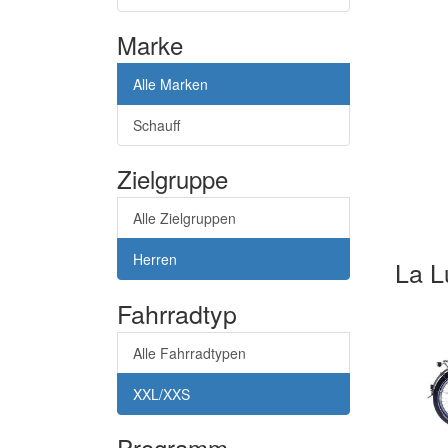
Marke
Alle Marken
Schauff
Zielgruppe
Alle Zielgruppen
Herren
La 
Fahrradtyp
Alle Fahrradtypen
XXL/XXS
Programm