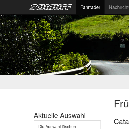
Fahrräder
Nachrich
Fr
Aktuelle Auswahl
Cata
Die Auswahl löschen