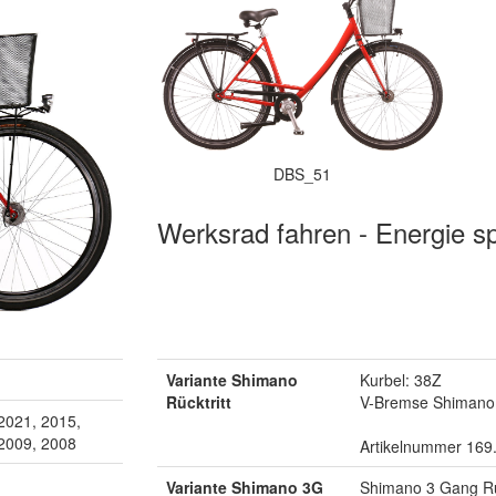
DBS_51
Werksrad fahren - Energie s
Variante Shimano
Kurbel: 38Z
Rücktritt
V-Bremse Shimano 
2021, 2015,
 2009, 2008
Artikelnummer 169
Variante Shimano 3G
Shimano 3 Gang Rü