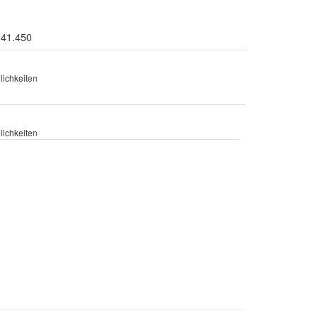
.41.450
ichkeiten
ichkeiten