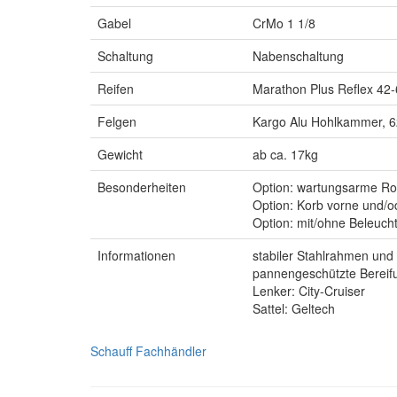
Gabel
CrMo 1 1/8
Schaltung
Nabenschaltung
Reifen
Marathon Plus Reflex 42
Felgen
Kargo Alu Hohlkammer, 
Gewicht
ab ca. 17kg
Besonderheiten
Option: wartungsarme Ro
Option: Korb vorne und/o
Option: mit/ohne Beleuch
Informationen
stabiler Stahlrahmen und
pannengeschützte Bereif
Lenker: City-Cruiser
Sattel: Geltech
Schauff Fachhändler