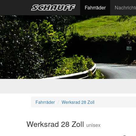
Fahrräder
Nachrich
Fahrräder
Werksrad 28 Zoll
Werksrad 28 Zoll
unisex