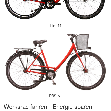
Tief_44
DBS_51
Werksrad fahren - Energie sparen