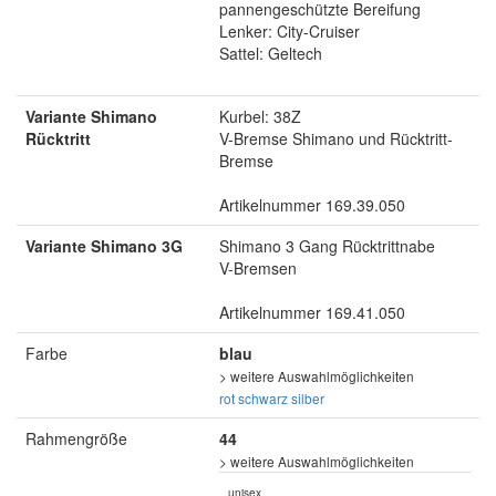
pannengeschützte Bereifung
Lenker: City-Cruiser
Sattel: Geltech
Variante Shimano
Kurbel: 38Z
Rücktritt
V-Bremse Shimano und Rücktritt-
Bremse
Artikelnummer 169.39.050
Variante Shimano 3G
Shimano 3 Gang Rücktrittnabe
V-Bremsen
Artikelnummer 169.41.050
Farbe
blau
> weitere Auswahlmöglichkeiten
rot
schwarz
silber
Rahmengröße
44
> weitere Auswahlmöglichkeiten
unisex