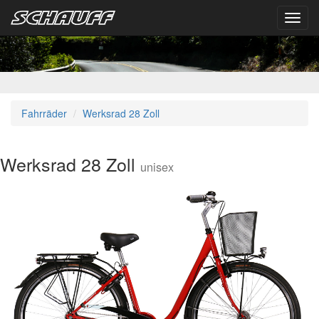
Toggl
navig
Fahrräder
Werksrad 28 Zoll
Werksrad 28 Zoll
unisex