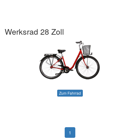
Werksrad 28 Zoll
Zum Fahrrad
1