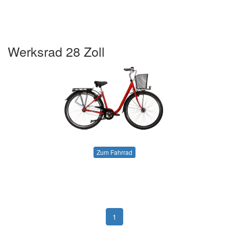
Werksrad 28 Zoll
Zum Fahrrad
1