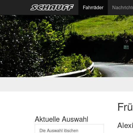
Fahrräder
Nachrich
Fr
Aktuelle Auswahl
Alex
Die Auswahl löschen