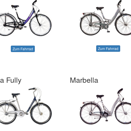
Zum Fahrrad
Zum Fahrrad
a Fully
Marbella