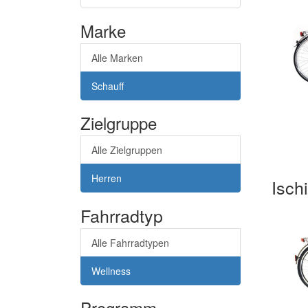
Marke
Alle Marken
Schauff
Zielgruppe
Alle Zielgruppen
Herren
Ischi
Fahrradtyp
Alle Fahrradtypen
Wellness
Programm