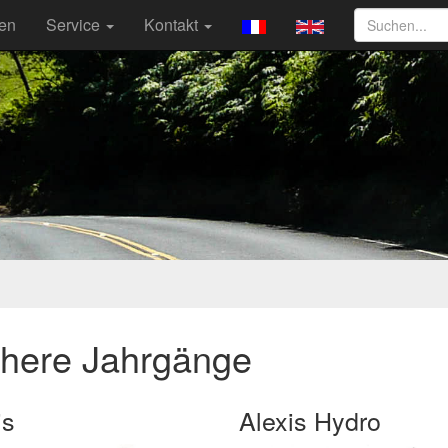
ten
Service
Kontakt
ühere Jahrgänge
is
Alexis Hydro