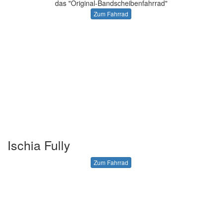
das "Original-Bandscheibenfahrrad"
Zum Fahrrad
Ischia Fully
Zum Fahrrad