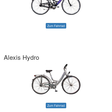
Zum Fahrrad
Alexis Hydro
Zum Fahrrad