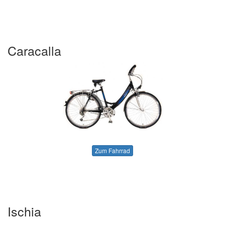
Caracalla
Zum Fahrrad
Ischia