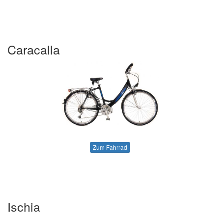
Caracalla
Zum Fahrrad
Ischia