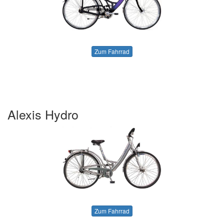
Zum Fahrrad
Alexis Hydro
Zum Fahrrad