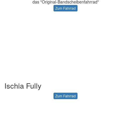
das "Original-Bandscheibenfahrrad"
Zum Fahrrad
Ischia Fully
Zum Fahrrad