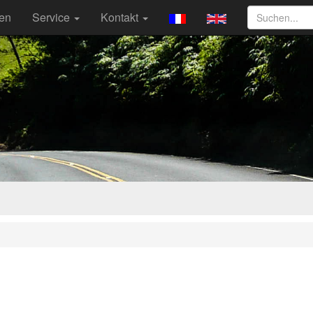
ten
Service
Kontakt