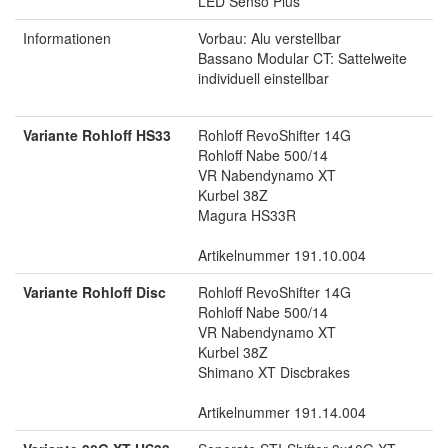
LED Senso Plus
Informationen
Vorbau: Alu verstellbar
Bassano Modular CT: Sattelweite
individuell einstellbar
Variante Rohloff HS33
Rohloff RevoShifter 14G
Rohloff Nabe 500/14
VR Nabendynamo XT
Kurbel 38Z
Magura HS33R
Artikelnummer 191.10.004
Variante Rohloff Disc
Rohloff RevoShifter 14G
Rohloff Nabe 500/14
VR Nabendynamo XT
Kurbel 38Z
Shimano XT Discbrakes
Artikelnummer 191.14.004