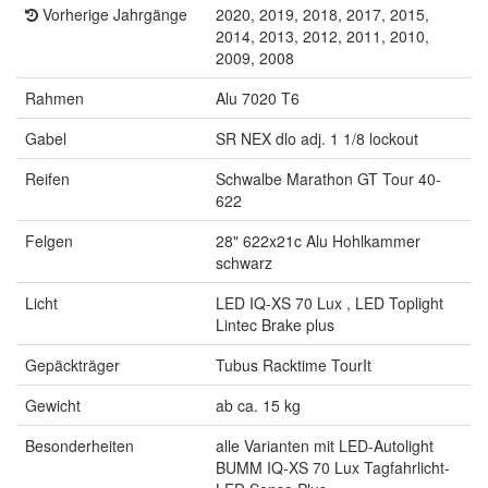
Vorherige Jahrgänge
2020, 2019, 2018, 2017, 2015,
2014, 2013, 2012, 2011, 2010,
2009, 2008
Rahmen
Alu 7020 T6
Gabel
SR NEX dlo adj. 1 1/8 lockout
Reifen
Schwalbe Marathon GT Tour 40-
622
Felgen
28" 622x21c Alu Hohlkammer
schwarz
Licht
LED IQ-XS 70 Lux , LED Toplight
Lintec Brake plus
Gepäckträger
Tubus Racktime TourIt
Gewicht
ab ca. 15 kg
Besonderheiten
alle Varianten mit LED-Autolight
BUMM IQ-XS 70 Lux Tagfahrlicht-