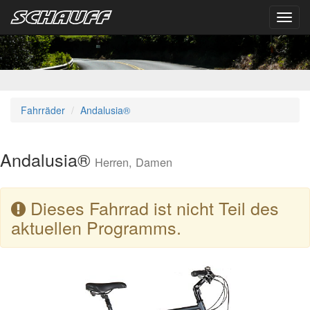
Toggl
navig
Fahrräder
Andalusia®
Andalusia®
Herren, Damen
Dieses Fahrrad ist nicht Teil des
aktuellen Programms.