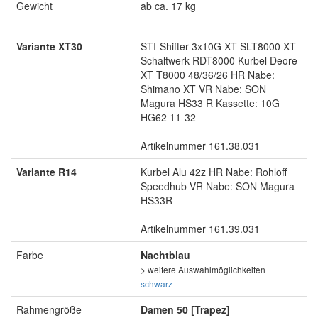
Gewicht
ab ca. 17 kg
Variante XT30
STI-Shifter 3x10G XT SLT8000 XT
Schaltwerk RDT8000 Kurbel Deore
XT T8000 48/36/26 HR Nabe:
Shimano XT VR Nabe: SON
Magura HS33 R Kassette: 10G
HG62 11-32
Artikelnummer 161.38.031
Variante R14
Kurbel Alu 42z HR Nabe: Rohloff
Speedhub VR Nabe: SON Magura
HS33R
Artikelnummer 161.39.031
Farbe
Nachtblau
> weitere Auswahlmöglichkeiten
schwarz
Rahmengröße
Damen 50 [Trapez]