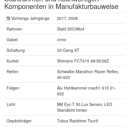
Komponenten in Manufakturbauweise
Vorherige Jahrgänge
2017, 2008
Rahmen
Stahl 25CrMo4
Gabel
crmo
Schaltung
30-Gang XT
Kurbel
Shimano FCT615 48/36/26Z
Reifen
Schwalbe Marathon Racer Reflex,
40-622
Felgen
Alu Hohlkammer mach1 610 21-
622
Licht
BM Eyc-T 50 Lux Sensor, LED
Standlicht hinten
Gepäckträger
Tubus Racktime TourIt