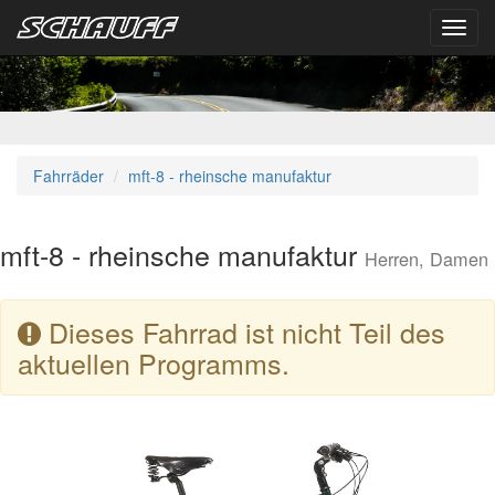
Toggl
navig
Fahrräder
mft-8 - rheinsche manufaktur
mft-8 - rheinsche manufaktur
Herren, Damen
Dieses Fahrrad ist nicht Teil des
aktuellen Programms.