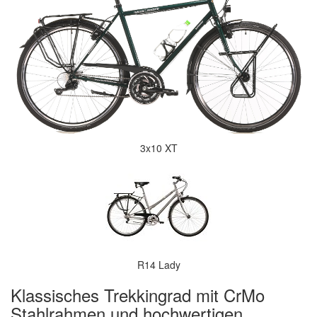
3x10 XT
R14 Lady
Klassisches Trekkingrad mit CrMo
Stahlrahmen und hochwertigen