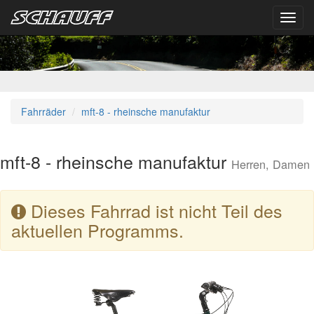
Toggl
navig
Fahrräder
mft-8 - rheinsche manufaktur
mft-8 - rheinsche manufaktur
Herren, Damen
Dieses Fahrrad ist nicht Teil des
aktuellen Programms.