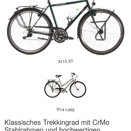
3x10 XT
R14 Lady
Klassisches Trekkingrad mit CrMo
Stahlrahmen und hochwertigen