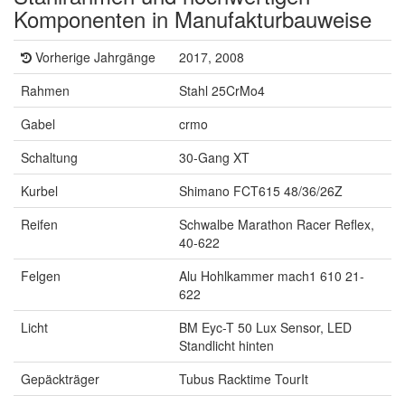
Komponenten in Manufakturbauweise
Vorherige Jahrgänge
2017, 2008
Rahmen
Stahl 25CrMo4
Gabel
crmo
Schaltung
30-Gang XT
Kurbel
Shimano FCT615 48/36/26Z
Reifen
Schwalbe Marathon Racer Reflex,
40-622
Felgen
Alu Hohlkammer mach1 610 21-
622
Licht
BM Eyc-T 50 Lux Sensor, LED
Standlicht hinten
Gepäckträger
Tubus Racktime TourIt