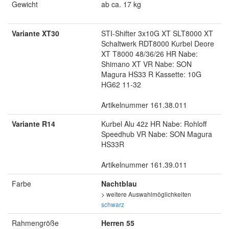
Gewicht
ab ca. 17 kg
Variante XT30
STI-Shifter 3x10G XT SLT8000 XT
Schaltwerk RDT8000 Kurbel Deore
XT T8000 48/36/26 HR Nabe:
Shimano XT VR Nabe: SON
Magura HS33 R Kassette: 10G
HG62 11-32
Artikelnummer 161.38.011
Variante R14
Kurbel Alu 42z HR Nabe: Rohloff
Speedhub VR Nabe: SON Magura
HS33R
Artikelnummer 161.39.011
Farbe
Nachtblau
> weitere Auswahlmöglichkeiten
schwarz
Rahmengröße
Herren 55