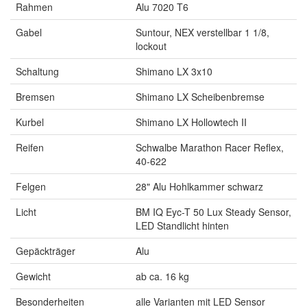
Rahmen
Alu 7020 T6
Gabel
Suntour, NEX verstellbar 1 1/8,
lockout
Schaltung
Shimano LX 3x10
Bremsen
Shimano LX Scheibenbremse
Kurbel
Shimano LX Hollowtech II
Reifen
Schwalbe Marathon Racer Reflex,
40-622
Felgen
28" Alu Hohlkammer schwarz
Licht
BM IQ Eyc-T 50 Lux Steady Sensor,
LED Standlicht hinten
Gepäckträger
Alu
Gewicht
ab ca. 16 kg
Besonderheiten
alle Varianten mit LED Sensor