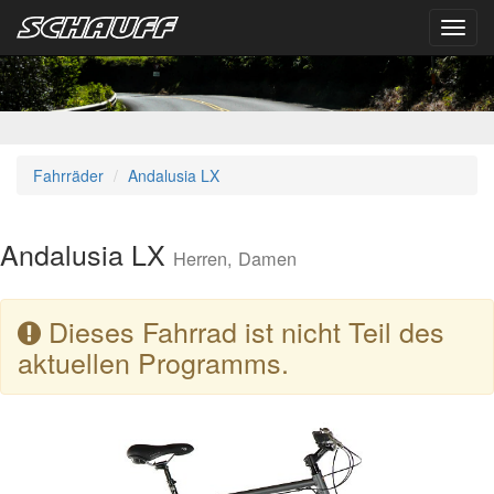
Toggl
navig
Fahrräder
Andalusia LX
Andalusia LX
Herren, Damen
Dieses Fahrrad ist nicht Teil des
aktuellen Programms.