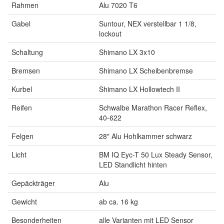
Rahmen
Alu 7020 T6
Gabel
Suntour, NEX verstellbar 1 1/8,
lockout
Schaltung
Shimano LX 3x10
Bremsen
Shimano LX Scheibenbremse
Kurbel
Shimano LX Hollowtech II
Reifen
Schwalbe Marathon Racer Reflex,
40-622
Felgen
28" Alu Hohlkammer schwarz
Licht
BM IQ Eyc-T 50 Lux Steady Sensor,
LED Standlicht hinten
Gepäckträger
Alu
Gewicht
ab ca. 16 kg
Besonderheiten
alle Varianten mit LED Sensor