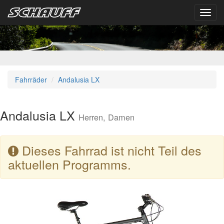
Toggl
navig
Fahrräder
Andalusia LX
Andalusia LX
Herren, Damen
Dieses Fahrrad ist nicht Teil des
aktuellen Programms.