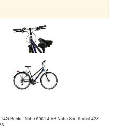
r 14G Rohloff Nabe 500/14 VR Nabe Son Kurbel 42Z
33