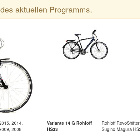
l des aktuellen Programms.
2015, 2014,
Variante 14 G Rohloff
Rohloff RevoShifte
 2009, 2008
HS33
Sugino Magura HS