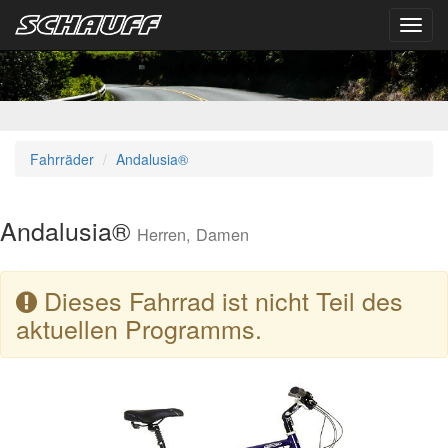
Toggl
navig
Fahrräder
Andalusia®
Andalusia®
Herren, Damen
Dieses Fahrrad ist nicht Teil des
aktuellen Programms.