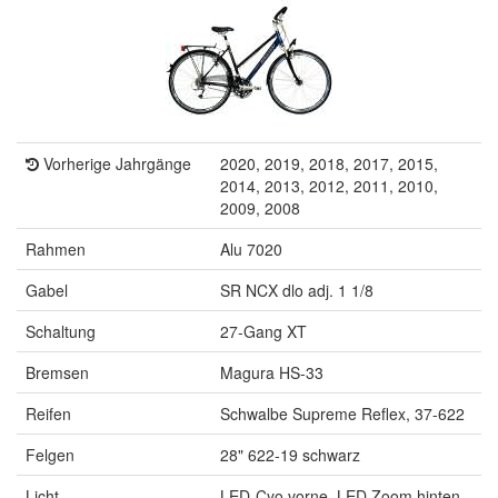
Vorherige Jahrgänge
2020, 2019, 2018, 2017, 2015,
2014, 2013, 2012, 2011, 2010,
2009, 2008
Rahmen
Alu 7020
Gabel
SR NCX dlo adj. 1 1/8
Schaltung
27-Gang XT
Bremsen
Magura HS-33
Reifen
Schwalbe Supreme Reflex, 37-622
Felgen
28" 622-19 schwarz
Licht
LED-Cyo vorne, LED Zoom hinten,