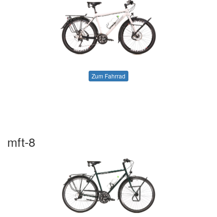
Zum Fahrrad
mft-8