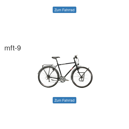
Zum Fahrrad
mft-9
Zum Fahrrad