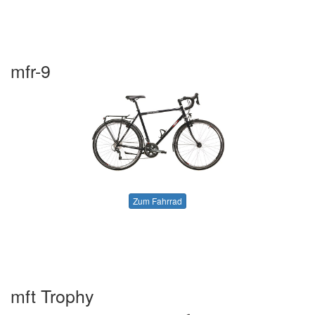
mfr-9
Zum Fahrrad
mft Trophy