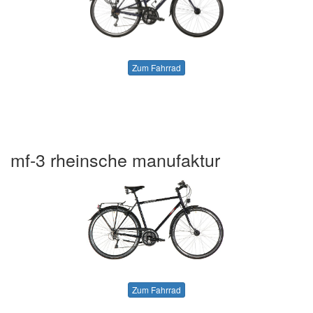
Zum Fahrrad
mf-3 rheinsche manufaktur
Zum Fahrrad