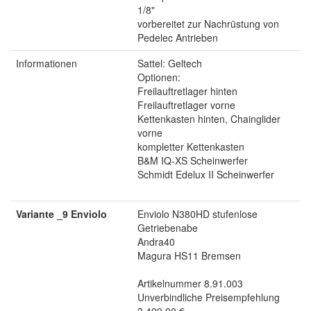
1/8"
vorbereitet zur Nachrüstung von
Pedelec Antrieben
Informationen
Sattel: Geltech
Optionen:
Freilauftretlager hinten
Freilauftretlager vorne
Kettenkasten hinten, Chainglider
vorne
kompletter Kettenkasten
B&M IQ-XS Scheinwerfer
Schmidt Edelux II Scheinwerfer
Variante _9 Enviolo
Enviolo N380HD stufenlose
Getriebenabe
Andra40
Magura HS11 Bremsen
Artikelnummer 8.91.003
Unverbindliche Preisempfehlung