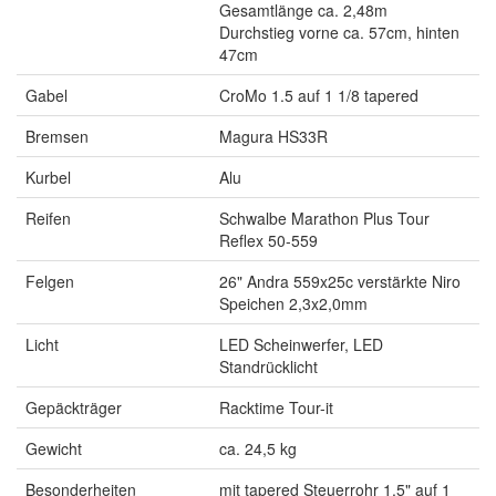
Gesamtlänge ca. 2,48m
Durchstieg vorne ca. 57cm, hinten
47cm
Gabel
CroMo 1.5 auf 1 1/8 tapered
Bremsen
Magura HS33R
Kurbel
Alu
Reifen
Schwalbe Marathon Plus Tour
Reflex 50-559
Felgen
26" Andra 559x25c verstärkte Niro
Speichen 2,3x2,0mm
Licht
LED Scheinwerfer, LED
Standrücklicht
Gepäckträger
Racktime Tour-it
Gewicht
ca. 24,5 kg
Besonderheiten
mit tapered Steuerrohr 1.5" auf 1