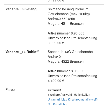
3.499,00 €
Variante _8 8-Gang
Shimano 8-Gang Premium
Getriebenabe (max. 160kg)
Andra40 559x25c
Magura HS11 Bremsen
Artikelnummer 8.93.003
Unverbindliche Preisempfehlung
3.099,00 €
Variante _14 Rohloff
Speedhub 14G Getriebenabe
Andra40
Magura HS22 Bremsen
Artikelnummer 8.90.003
Unverbindliche Preisempfehlung
4.499,00 €
Farbe
schwarz
> weitere Auswahlmöglichkeiten
Ultramarinblau
Kirschrot-metallic
weiß
Rot
Kobaltblau