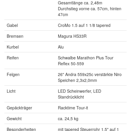
Gesamtlänge ca. 2,48m
Durchstieg vorne ca. 57cm, hinten
47cm
Gabel
CroMo 1.5 auf 1 1/8 tapered
Bremsen
Magura HS33R
Kurbel
Alu
Reifen
Schwalbe Marathon Plus Tour
Reflex 50-559
Felgen
26" Andra 559x25c verstärkte Niro
Speichen 2,3x2,0mm
Licht
LED Scheinwerfer, LED
Standrücklicht
Gepäckträger
Racktime Tour-it
Gewicht
ca. 24,5 kg
Besonderheiten
mit tapered Steuerrohr 1.5" auf 1