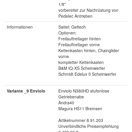
1/8"
vorbereitet zur Nachrüstung von
Pedelec Antrieben
Informationen
Sattel: Geltech
Optionen:
Freilauftretlager hinten
Freilauftretlager vorne
Kettenkasten hinten, Chainglider
vorne
kompletter Kettenkasten
B&M IQ-XS Scheinwerfer
Schmidt Edelux II Scheinwerfer
Variante _9 Enviolo
Enviolo N380HD stufenlose
Getriebenabe
Andra40
Magura HS11 Bremsen
Artikelnummer 8.91.203
Unverbindliche Preisempfehlung