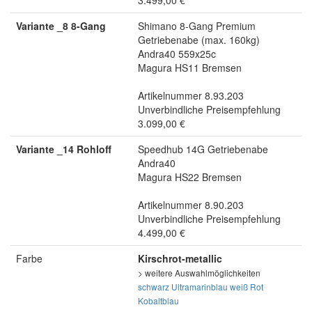
3.499,00 €
Variante _8 8-Gang
Shimano 8-Gang Premium
Getriebenabe (max. 160kg)
Andra40 559x25c
Magura HS11 Bremsen
Artikelnummer 8.93.203
Unverbindliche Preisempfehlung
3.099,00 €
Variante _14 Rohloff
Speedhub 14G Getriebenabe
Andra40
Magura HS22 Bremsen
Artikelnummer 8.90.203
Unverbindliche Preisempfehlung
4.499,00 €
Farbe
Kirschrot-metallic
> weitere Auswahlmöglichkeiten
schwarz
Ultramarinblau
weiß
Rot
Kobaltblau