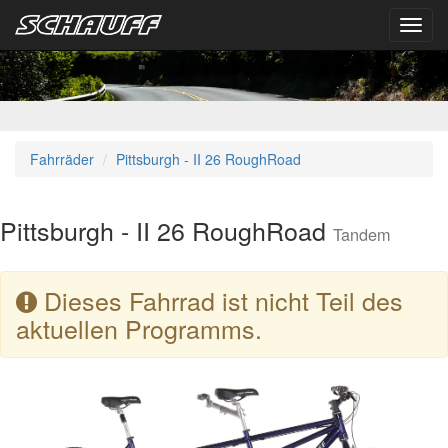
Toggl
navig
Fahrräder
Pittsburgh - II 26 RoughRoad
Pittsburgh - II 26 RoughRoad
Tandem
Dieses Fahrrad ist nicht Teil des
aktuellen Programms.