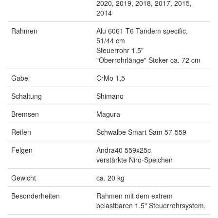
2020, 2019, 2018, 2017, 2015,
2014
Rahmen
Alu 6061 T6 Tandem specific,
51/44 cm
Steuerrohr 1.5"
"Oberrohrlänge" Stoker ca. 72 cm
Gabel
CrMo 1,5
Schaltung
Shimano
Bremsen
Magura
Reifen
Schwalbe Smart Sam 57-559
Felgen
Andra40 559x25c
verstärkte Niro-Speichen
Gewicht
ca. 20 kg
Besonderheiten
Rahmen mit dem extrem
belastbaren 1.5" Steuerrohrsystem.