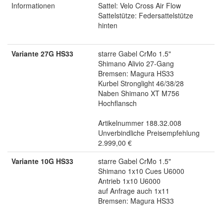
Informationen
Sattel: Velo Cross Air Flow
Sattelstütze: Federsattelstütze
hinten
Variante 27G HS33
starre Gabel CrMo 1.5"
Shimano Alivio 27-Gang
Bremsen: Magura HS33
Kurbel Stronglight 46/38/28
Naben Shimano XT M756
Hochflansch
Artikelnummer 188.32.008
Unverbindliche Preisempfehlung
2.999,00 €
Variante 10G HS33
starre Gabel CrMo 1.5"
Shimano 1x10 Cues U6000
Antrieb 1x10 U6000
auf Anfrage auch 1x11
Bremsen: Magura HS33