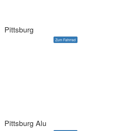
Pittsburg
Zum Fahrrad
Pittsburg Alu