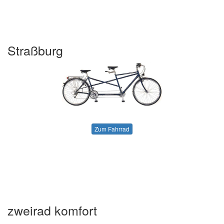
Straßburg
Zum Fahrrad
zweirad komfort