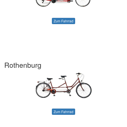
Zum Fahrrad
Rothenburg
Zum Fahrrad