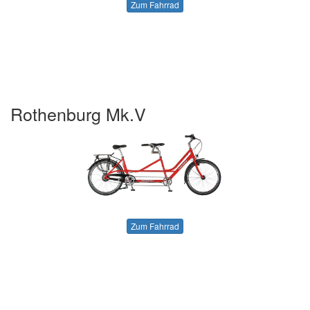
Zum Fahrrad
Rothenburg Mk.V
Zum Fahrrad