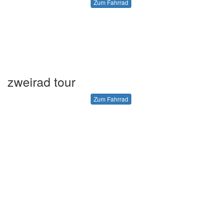
Zum Fahrrad
zweirad tour
Zum Fahrrad