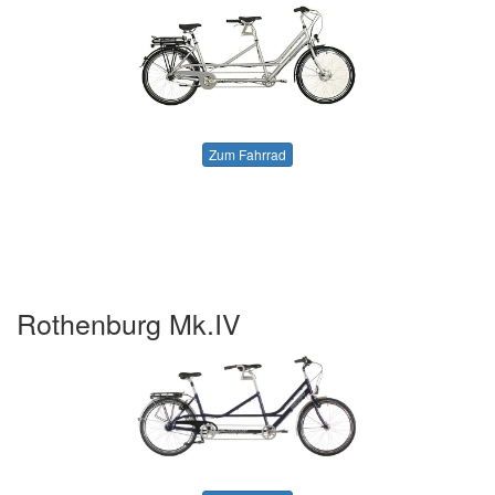
Zum Fahrrad
Rothenburg Mk.IV