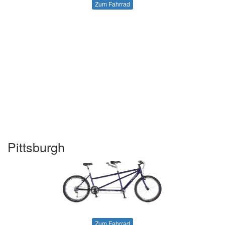
Zum Fahrrad
Pittsburgh
Zum Fahrrad