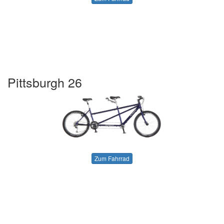
Pittsburgh 26
Zum Fahrrad