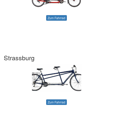
Zum Fahrrad
Strassburg
Zum Fahrrad