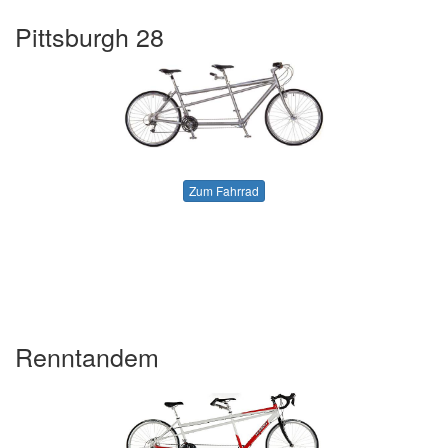
Pittsburgh 28
Zum Fahrrad
Renntandem