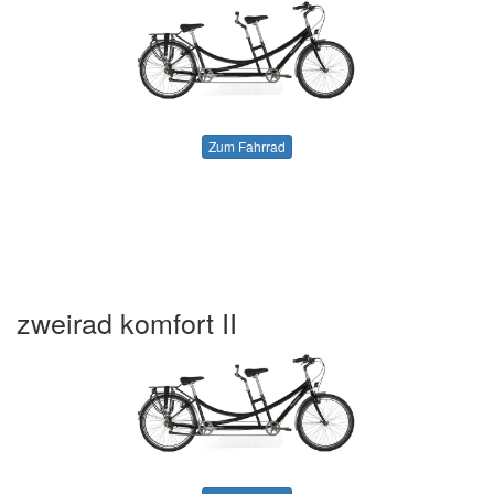
Zum Fahrrad
zweirad komfort II