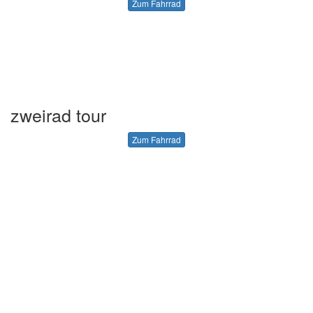
Zum Fahrrad
zweirad tour
Zum Fahrrad