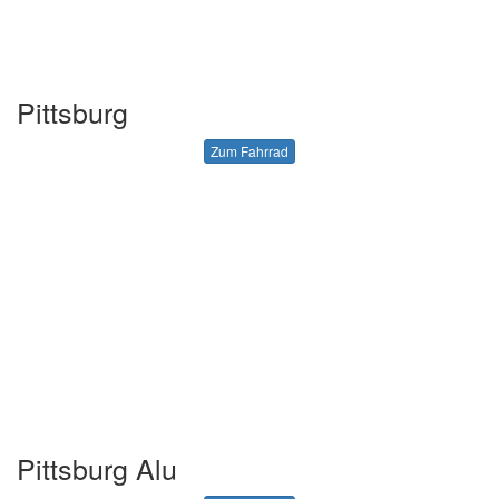
Pittsburg
Zum Fahrrad
Pittsburg Alu