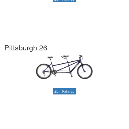
Pittsburgh 26
Zum Fahrrad