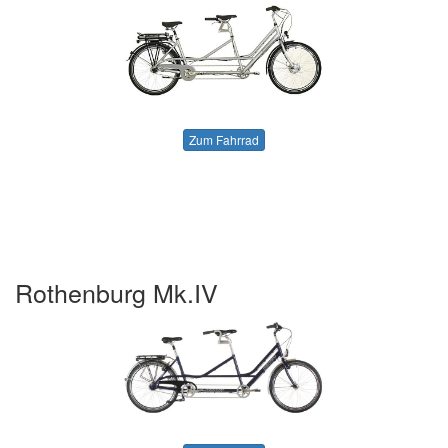
Zum Fahrrad
Rothenburg Mk.IV