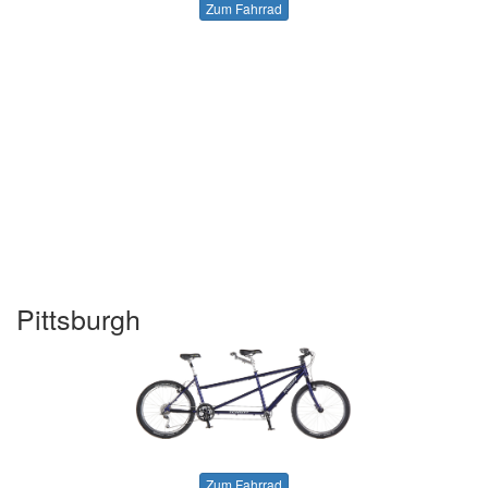
Zum Fahrrad
Pittsburgh
Zum Fahrrad