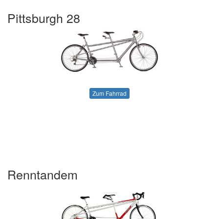
Pittsburgh 28
Zum Fahrrad
Renntandem