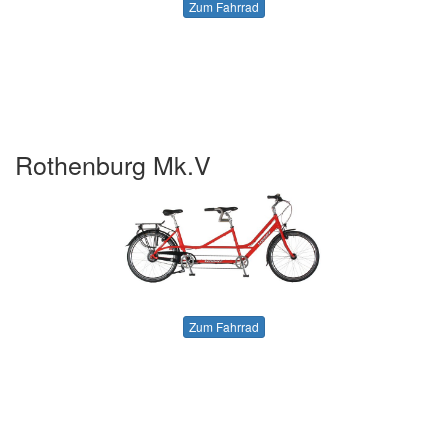
Zum Fahrrad
Rothenburg Mk.V
Zum Fahrrad