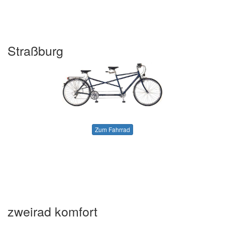
Straßburg
Zum Fahrrad
zweirad komfort