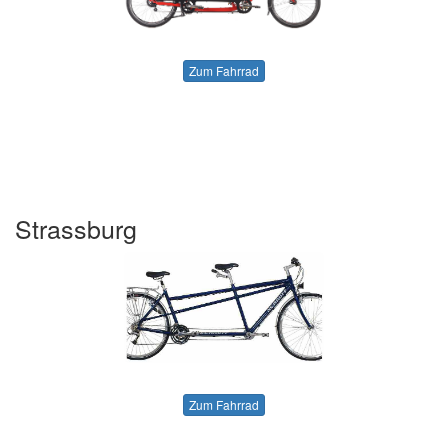
Zum Fahrrad
Strassburg
Zum Fahrrad