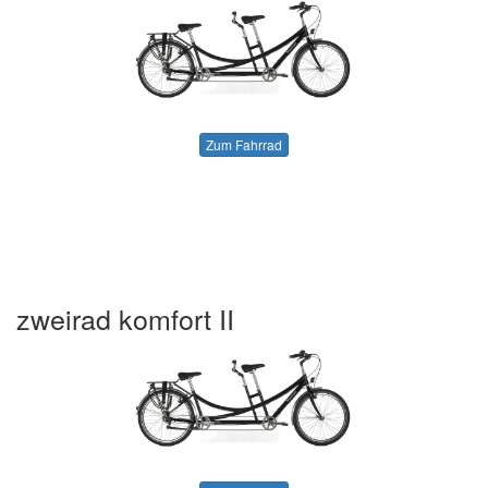
Zum Fahrrad
zweirad komfort II