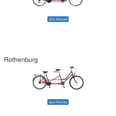
Zum Fahrrad
Rothenburg
Zum Fahrrad